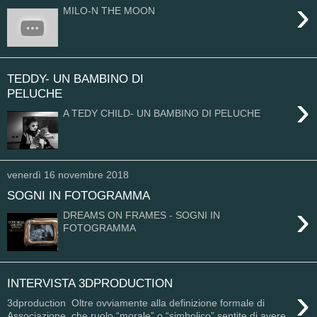
›
MILO-N THE MOON
TEDDY- UN BAMBINO DI
PELUCHE
›
A TEDY CHILD- UN BAMBINO DI PELUCHE
venerdì 16 novembre 2018
SOGNI IN FOTOGRAMMA
›
DREAMS ON FRAMES - SOGNI IN
FOTOGRAMMA
INTERVISTA 3DPRODUCTION
›
3dproduction Oltre ovviamente alla definizione formale di
Associazione, che ruolo “morale” o “simbolico” sentite di avere