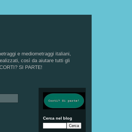
metraggi e mediometraggi italiani,
lizzati, così da aiutare tutti gli
di, CORTI? SI PARTE!
Cerca nel blog