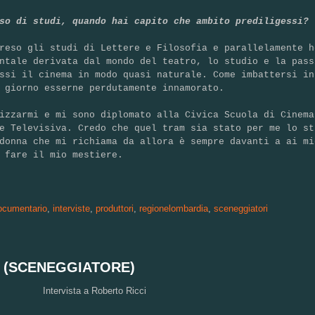
so di studi, quando hai capito che ambito prediligessi?
reso gli studi di Lettere e Filosofia e parallelamente h
ntale derivata dal mondo del teatro, lo studio e la pass
ssi il cinema in modo quasi naturale. Come imbattersi in
 giorno esserne perdutamente innamorato.
izzarmi e mi sono diplomato alla Civica Scuola di Cinema
e Televisiva. Credo che quel tram sia stato per me lo st
donna che mi richiama da allora è sempre davanti a ai mi
 fare il mio mestiere.
ocumentario
,
interviste
,
produttori
,
regionelombardia
,
sceneggiatori
I (SCENEGGIATORE)
Intervista a Roberto Ricci