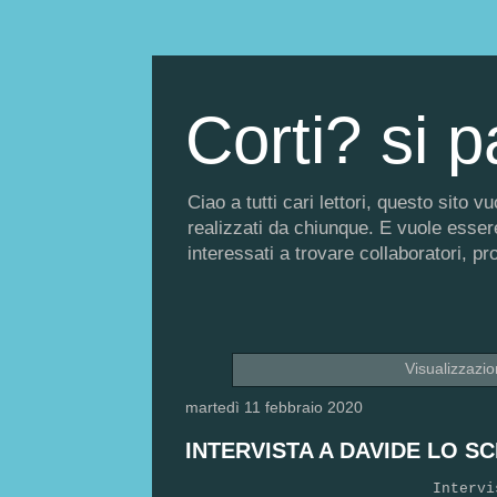
Corti? si p
Ciao a tutti cari lettori, questo sito
realizzati da chiunque. E vuole essere 
interessati a trovare collaboratori, p
Visualizzazi
martedì 11 febbraio 2020
INTERVISTA A DAVIDE LO S
Intervi