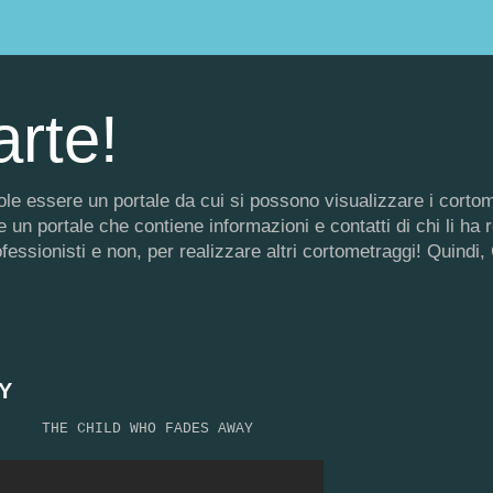
arte!
 vuole essere un portale da cui si possono visualizzare i corto
un portale che contiene informazioni e contatti di chi li ha rea
rofessionisti e non, per realizzare altri cortometraggi! Quin
Y
THE CHILD WHO FADES AWAY