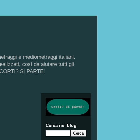
metraggi e mediometraggi italiani,
lizzati, così da aiutare tutti gli
di, CORTI? SI PARTE!
Cerca nel blog