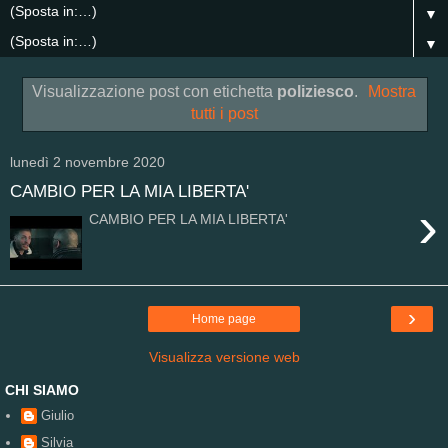
▼
▼
Visualizzazione post con etichetta
poliziesco
.
Mostra
tutti i post
lunedì 2 novembre 2020
CAMBIO PER LA MIA LIBERTA'
›
CAMBIO PER LA MIA LIBERTA'
›
Home page
Visualizza versione web
CHI SIAMO
Giulio
Silvia