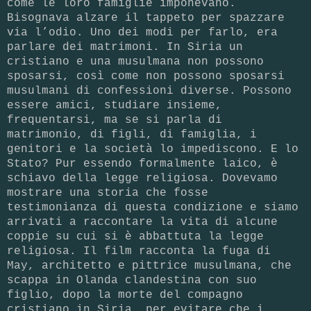
come le loro famiglie imponevano.
Bisognava alzare il tappeto per spazzare
via l’odio. Uno dei modi per farlo, era
parlare dei matrimoni. In Siria un
cristiano e una musulmana non possono
sposarsi, così come non possono sposarsi
musulmani di confessioni diverse. Possono
essere amici, studiare insieme,
frequentarsi, ma se si parla di
matrimonio, di figli, di famiglia, i
genitori e la società lo impediscono. E lo
Stato? Pur essendo formalmente laico, è
schiavo della legge religiosa. Dovevamo
mostrare una storia che fosse
testimonianza di questa condizione e siamo
arrivati a raccontare la vita di alcune
coppie su cui si è abbattuta la legge
religiosa. Il film racconta la fuga di
May, architetto e pittrice musulmana, che
scappa in Olanda clandestina con suo
figlio, dopo la morte del compagno
cristiano in Siria, per evitare che i