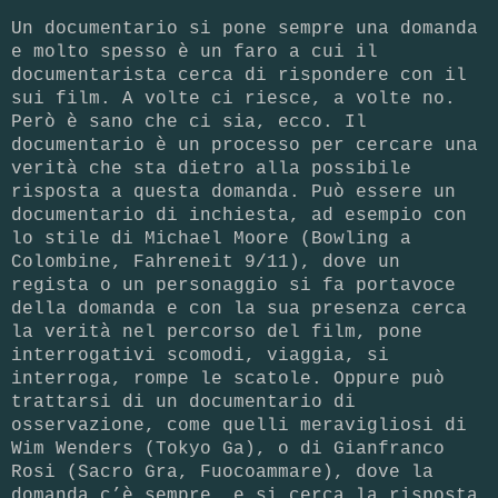
Un documentario si pone sempre una domanda
e molto spesso è un faro a cui il
documentarista cerca di rispondere con il
sui film. A volte ci riesce, a volte no.
Però è sano che ci sia, ecco. Il
documentario è un processo per cercare una
verità che sta dietro alla possibile
risposta a questa domanda. Può essere un
documentario di inchiesta, ad esempio con
lo stile di Michael Moore (Bowling a
Colombine, Fahreneit 9/11), dove un
regista o un personaggio si fa portavoce
della domanda e con la sua presenza cerca
la verità nel percorso del film, pone
interrogativi scomodi, viaggia, si
interroga, rompe le scatole. Oppure può
trattarsi di un documentario di
osservazione, come quelli meravigliosi di
Wim Wenders (Tokyo Ga), o di Gianfranco
Rosi (Sacro Gra, Fuocoammare), dove la
domanda c’è sempre, e si cerca la risposta