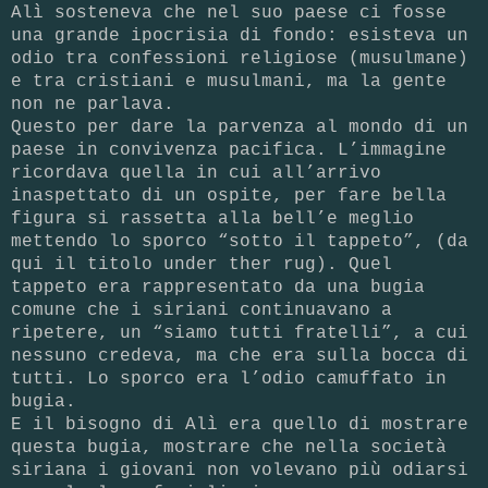
Alì sosteneva che nel suo paese ci fosse
una grande ipocrisia di fondo: esisteva un
odio tra confessioni religiose (musulmane)
e tra cristiani e musulmani, ma la gente
non ne parlava.
Questo per dare la parvenza al mondo di un
paese in convivenza pacifica. L’immagine
ricordava quella in cui all’arrivo
inaspettato di un ospite, per fare bella
figura si rassetta alla bell’e meglio
mettendo lo sporco “sotto il tappeto”, (da
qui il titolo under ther rug). Quel
tappeto era rappresentato da una bugia
comune che i siriani continuavano a
ripetere, un “siamo tutti fratelli”, a cui
nessuno credeva, ma che era sulla bocca di
tutti. Lo sporco era l’odio camuffato in
bugia.
E il bisogno di Alì era quello di mostrare
questa bugia, mostrare che nella società
siriana i giovani non volevano più odiarsi