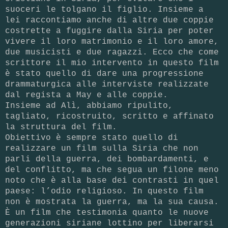
suoceri le tolgano il figlio. Insieme a
lei raccontiamo anche di altre due coppie
costrette a fuggire dalla Siria per poter
vivere il loro matrimonio e il loro amore,
due musicisti e due ragazzi. Ecco che come
scrittore il mio intervento in questo film
è stato quello di dare una progressione
drammaturgica alle interviste realizzate
dal regista a May e alle coppie.
Insieme ad Alì, abbiamo ripulito,
tagliato, ricostruito, scritto e affinato
la struttura del film.
Obiettivo è sempre stato quello di
realizzare un film sulla Siria che non
parli della guerra, dei bombardamenti, e
del conflitto, ma che segua un filone meno
noto che è alla base dei contrasti in quel
paese: l’odio religioso. In questo film
non è mostrata la guerra, ma la sua causa.
È un film che testimonia quanto le nuove
generazioni siriane lottino per liberarsi