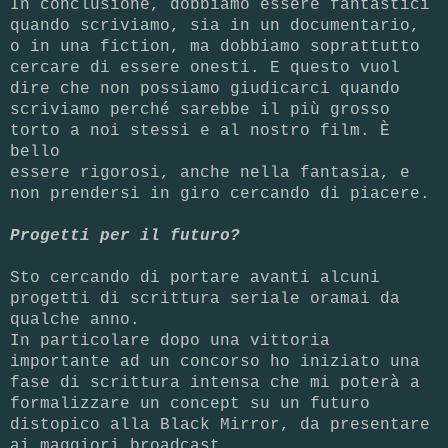
In conclusione, dobbiamo essere fantastici
quando scriviamo, sia in un documentario,
o in una fiction, ma dobbiamo soprattutto
cercare di essere onesti. E questo vuol
dire che non possiamo giudicarci quando
scriviamo perché sarebbe il più grosso
torto a noi stessi e al nostro film. È
bello
essere rigorosi, anche nella fantasia, e
non prendersi in giro cercando di piacere.
Progetti per il futuro?
Sto cercando di portare avanti alcuni
progetti di scrittura seriale oramai da
qualche anno.
In particolare dopo una vittoria
importante ad un concorso ho iniziato una
fase di scrittura intensa che mi poterà a
formalizzare un concept su un futuro
distopico alla Black Mirror, da presentare
ai maggiori broadcast.