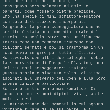
con non so più che racconto, e li
consegnavo personalmente ad amici e
parenti, come fossero pietre preziose.
Ero una specie di mini scrittore-editore
con auto distribuzione incorporata.
Da grande, la prima sceneggiatura che ho
scritto è stata una commedia corale dal
titolo Era Meglio Peter Pan. Un film che
inizia come una commedia francese con
dialoghi serrati e poi si trasforma in un
road movie in giro per tutta l’Italia.
Ho lavorato con altri due colleghi, sotto
la supervisione di Pasquale Plastino, uno
dei più noti sceneggiatori italiani.
Questa storia è piaciuta molto, ci siamo
ispirati all’universo dei Coen e alla loro
ironia cinica e particolare.
Scrivere in tre non è mai semplice. Ci
sono continui scambi dipinti vista, anche
molto accesi.
Si attraversano dei momenti in cui ognuno
vorrebbe tirare dalla sua parte, e il