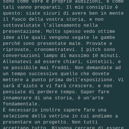
sono come vere e proprie audizioni, e come
tali vanno preparati. Il mio consiglio è
questo: siate sicuri di avere ben in mente
il fuoco della vostra storia, e non
sottovalutate l’allenamento nella
presentazione. Molto spesso vedo ottime
idee alle quali vengono segate le gambe
perché sono presentate male. Provate e
riprovate, cronometratevi. I pitch sono
conversazioni lampo di massimo 10 minuti.
Allenatevi ad essere chiari, sintetici, e
se possibile mai freddi. Non demandate ad
un tempo successivo quello che dovete
mettere a punto prima dell’esposizione. Vi
sarà d’aiuto e vi farà crescere, e non
pensiate di perdere tempo. Saper fare
innamorare di una storia, è un’arte
fondamentale.
È necessario inoltre sapere fare una
selezione della vetrina in cui andiamo a
presentare un progetto. Non tutti
accettano tutto. Bisogna cercare di essere