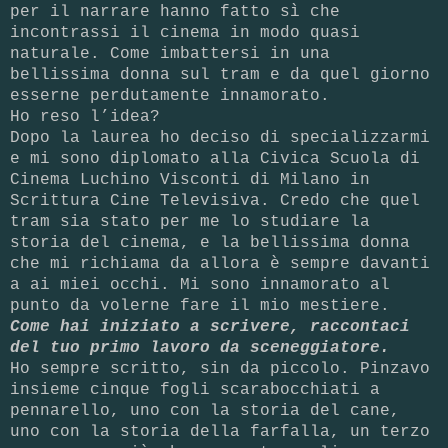
per il narrare hanno fatto sì che
incontrassi il cinema in modo quasi
naturale. Come imbattersi in una
bellissima donna sul tram e da quel giorno
esserne perdutamente innamorato.
Ho reso l’idea?
Dopo la laurea ho deciso di specializzarmi
e mi sono diplomato alla Civica Scuola di
Cinema Luchino Visconti di Milano in
Scrittura Cine Televisiva. Credo che quel
tram sia stato per me lo studiare la
storia del cinema, e la bellissima donna
che mi richiama da allora è sempre davanti
a ai miei occhi. Mi sono innamorato al
punto da volerne fare il mio mestiere.
Come hai iniziato a scrivere, raccontaci
del tuo primo lavoro da sceneggiatore.
Ho sempre scritto, sin da piccolo. Pinzavo
insieme cinque fogli scarabocchiati a
pennarello, uno con la storia del cane,
uno con la storia della farfalla, un terzo