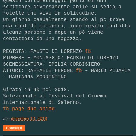
Questo cortometraggio parla di uno
scrittore diversamente abile su sedia a
rotelle che vive in solitudine.
Un giorno casualmente stando al pc trova
una chat di incontri, incuriosito contatta
alcune persone e dopo un pò viene
contattato da una ragazza.
REGISTA: FAUSTO DI LORENZO
fb
RIPRESE E MONTAGGIO: FAUSTO DI LORENZO
SCENEGGIATURA: EMILIA CORBISIERO
ATTORI: RAFFAELE FERONE
fb
– MARIO PISAPIA
– MARIANNA SORRENTINO
Girato in 4k nel 2018.
Selezionato al Festival del Cinema
internazionale di Salerno.
fb page due anime
alle
dicembre 13, 2018
Condividi