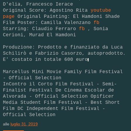
D'elia, Francesco Ierace
Original Score: Agostino Rita
youtube
page
Original Painting: El Hamdoni Shade
Film Poster: Camilla Valenzano
fb
Starring: Claudio Ferraro
fb
, Sonia
Cerioni, Murad El Hamdoni
Produzione: Prodotto e finanziato da Luca
Schilirò e Fabrizio Casorzo, autoprodotto.
E' costato in totale 600 euro
.
Marcellus Mini Movie Family Film Festival
- Official Selection
InContro il Corto Film Festival - Semi-
Finalist Festival De Cinema Escolar de
Alvorada - Official Selection Opificer
Media Student Film Festival - Best Short
Film DC Independent Film Festival -
Official Selection
alle
luglio 31, 2019