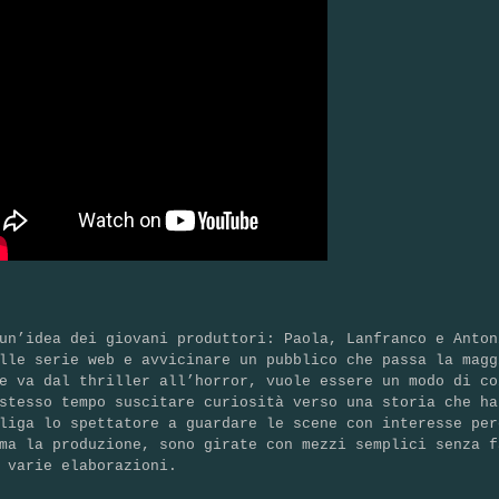
un’idea dei giovani produttori: Paola, Lanfranco e Anton
lle serie web e avvicinare un pubblico che passa la magg
e va dal thriller all’horror, vuole essere un modo di co
stesso tempo suscitare curiosità verso una storia che ha
liga lo spettatore a guardare le scene con interesse per
ma la produzione, sono girate con mezzi semplici senza f
o varie elaborazioni.