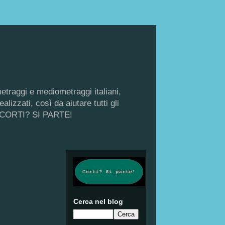
metraggi e mediometraggi italiani,
lizzati, così da aiutare tutti gli
di, CORTI? SI PARTE!
Cerca nel blog