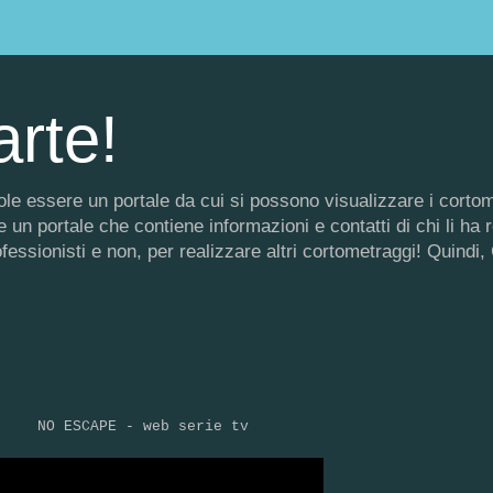
arte!
 vuole essere un portale da cui si possono visualizzare i corto
un portale che contiene informazioni e contatti di chi li ha rea
rofessionisti e non, per realizzare altri cortometraggi! Quin
NO ESCAPE - web serie tv