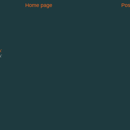
Home page
Pos
'
'