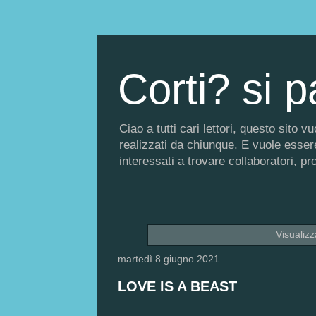
Corti? si p
Ciao a tutti cari lettori, questo sito
realizzati da chiunque. E vuole essere 
interessati a trovare collaboratori, p
Visualiz
martedì 8 giugno 2021
LOVE IS A BEAST