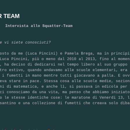
R TEAM
Intervista allo Squatter-Team
e vi siete conosciuti?
osto da me (Luca Pincini) e Pamela Brega, ma in principi
Luca Pincini, più o meno dal 2010 al 2013, fino al momen
i, ha deciso di dedicarsi nel tempo libero al suo gruppo
tro estivo, quando andavamo alle scuole elementari, era 
 i fumetti in mano mentre tutti giocavano a palla. E ovv
eva stare in pace. Stessa cosa alle scuole medie, sezion
ni di matematica, e anche lì, si passava in edicola per 
ci conosciamo da una vita, ma penso che abbiamo iniziato
o le stesse identiche cose: le maratone di Venerdi 13, l
santino e una collezione di fumetti che creava solo diba