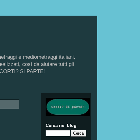
metraggi e mediometraggi italiani,
lizzati, così da aiutare tutti gli
di, CORTI? SI PARTE!
Cerca nel blog