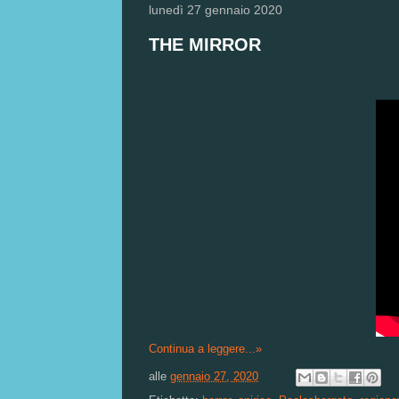
lunedì 27 gennaio 2020
THE MIRROR
Continua a leggere...»
alle
gennaio 27, 2020