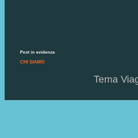
Post in evidenza
CHI SIAMO
Tema Via