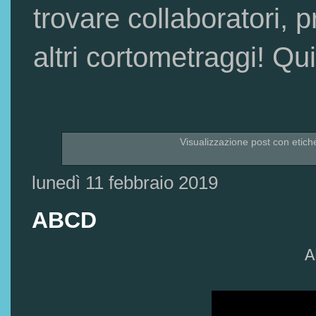
trovare collaboratori, p
altri cortometraggi! 
Visualizzazione post con etich
lunedì 11 febbraio 2019
ABCD
A