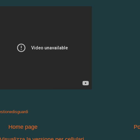
stionedisguardi
Home page
Po
Visualizza la versione per cellulari