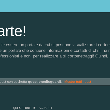
arte!
 vuole essere un portale da cui si possono visualizzare i corto
un portale che contiene informazioni e contatti di chi li ha rea
rofessionisti e non, per realizzare altri cortometraggi! Quin
post con etichetta
questionedisguardi
.
Mostra tutti i post
QUESTIONE DI SGUARDI