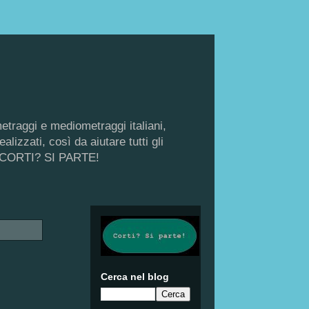
metraggi e mediometraggi italiani,
lizzati, così da aiutare tutti gli
di, CORTI? SI PARTE!
Cerca nel blog