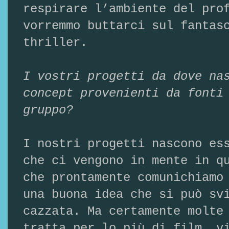
respirare l’ambiente del pro
vorremmo buttarci sul fantas
thriller.
I vostri progetti da dove na
concept provenienti da fonti
gruppo?
I nostri progetti nascono es
che ci vengono in mente in q
che prontamente comunichiamo
una buona idea che si può sv
cazzata. Ma certamente molte
tratta per lo più di film, v