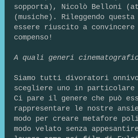
sopporta), Nicolò Belloni (a
(musiche). Rileggendo questa
essere riuscito a convincere
compenso!
A quali generi cinematografi
Siamo tutti divoratori onniv
scegliere uno in particolare
Ci pare il genere che può es
rappresentare le nostre ansi
modo per creare metafore pol
modo velato senza appesantir