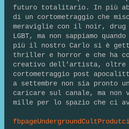
futuro totalitario. In più a
di un cortometraggio che mis
meraviglie con il noir, drug
LGBT, ma non sappiamo quando
più il nostro Carlo si è get
thriller e horror e che ha c
creativo dell’artista, oltre
cortometraggio post apocalit
a settembre non sia pronto u
caricare sul canale, ma non 
mille per lo spazio che ci a
fbpageUndergroundCultProdutc