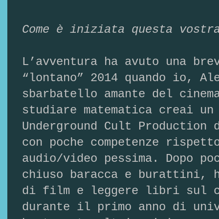
Come è iniziata questa vostr
L’avventura ha avuto una bre
“lontano” 2014 quando io, Al
sbarbatello amante del cinem
studiare matematica creai un
Underground Cult Production 
con poche competenze rispett
audio/video pessima. Dopo po
chiuso baracca e burattini, 
di film e leggere libri sul 
durante il primo anno di uni