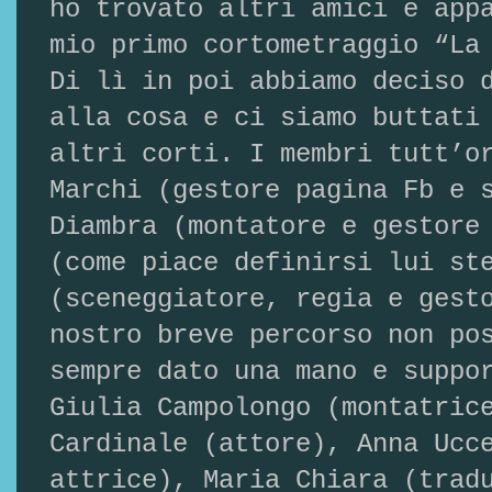
ho trovato altri amici e app
mio primo cortometraggio “La
Di lì in poi abbiamo deciso 
alla cosa e ci siamo buttati
altri corti. I membri tutt’o
Marchi (gestore pagina Fb e 
Diambra (montatore e gestore
(come piace definirsi lui st
(sceneggiatore, regia e gest
nostro breve percorso non po
sempre dato una mano e suppo
Giulia Campolongo (montatric
Cardinale (attore), Anna Ucc
attrice), Maria Chiara (trad