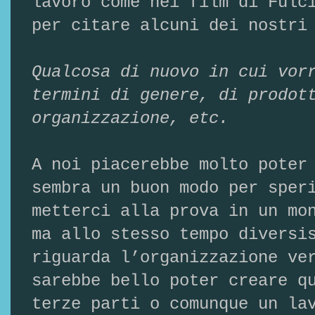
lavoro come nei film di Fulc
per citare alcuni dei nostri
Qualcosa di nuovo in cui vor
termini di genere, di prodot
organizzazione, etc.
A noi piacerebbe molto poter
sembra un buon modo per sper
metterci alla prova in un mo
ma allo stesso tempo diversi
riguarda l’organizzazione ve
sarebbe bello poter creare q
terze parti o comunque un la