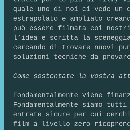
quale uno di noi ci vede un 
estrapolato e ampliato crean
può essere filmata coi nostr
l’idea e scritta la sceneggi
cercando di trovare nuovi pu
soluzioni tecniche da prova
Come sostentate la vostra at
Fondamentalmente viene finan
Fondamentalmente siamo tutti
entrate sicure per cui cerch
film a livello zero ricopren