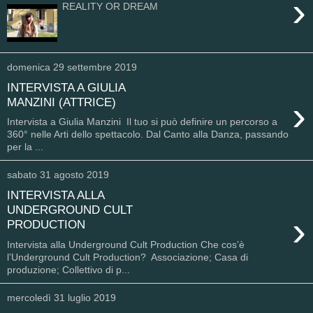
›
REALITY OR DREAM
domenica 29 settembre 2019
INTERVISTA A GIULIA
›
MANZINI (ATTRICE)
Intervista a Giulia Manzini Il tuo si può definire un percorso a
360° nelle Arti dello spettacolo. Dal Canto alla Danza, passando
per la ...
sabato 31 agosto 2019
INTERVISTA ALLA
UNDERGROUND CULT
›
PRODUCTION
Intervista alla Underground Cult Production Che cos’è
l’Underground Cult Production? Associazione; Casa di
produzione; Collettivo di p...
mercoledì 31 luglio 2019