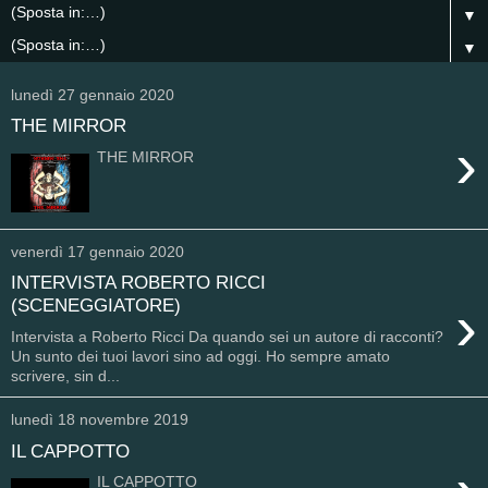
▼
▼
lunedì 27 gennaio 2020
THE MIRROR
›
THE MIRROR
venerdì 17 gennaio 2020
INTERVISTA ROBERTO RICCI
›
(SCENEGGIATORE)
Intervista a Roberto Ricci Da quando sei un autore di racconti?
Un sunto dei tuoi lavori sino ad oggi. Ho sempre amato
scrivere, sin d...
lunedì 18 novembre 2019
IL CAPPOTTO
IL CAPPOTTO