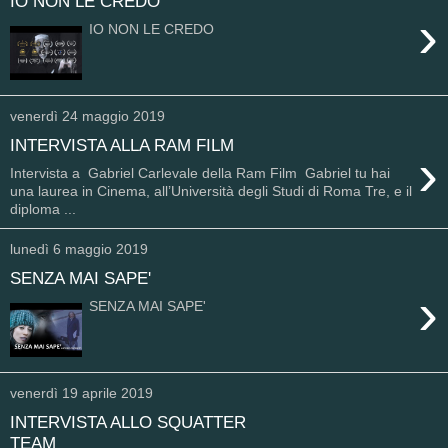
IO NON LE CREDO
›
IO NON LE CREDO
venerdì 24 maggio 2019
INTERVISTA ALLA RAM FILM
›
Intervista a Gabriel Carlevale della Ram Film Gabriel tu hai
una laurea in Cinema, all’Università degli Studi di Roma Tre, e il
diploma ...
lunedì 6 maggio 2019
SENZA MAI SAPE'
›
SENZA MAI SAPE'
venerdì 19 aprile 2019
INTERVISTA ALLO SQUATTER
TEAM